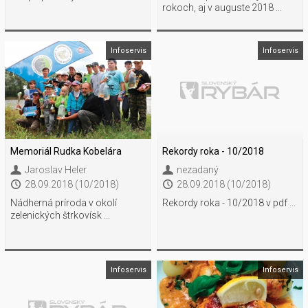
rokoch, aj v auguste 2018 ...
Infoservis
Infoservis
Memoriál Rudka Kobelára
Rekordy roka - 10/2018
Jaroslav Heler
nezadaný
28.09.2018 (10/2018)
28.09.2018 (10/2018)
Nádherná príroda v okolí
Rekordy roka - 10/2018 v pdf ...
zelenických štrkovísk ...
Infoservis
Infoservis