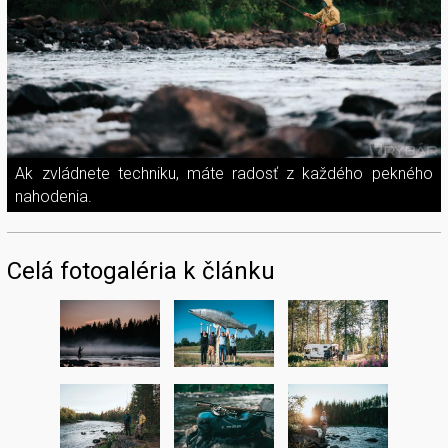
Ak zvládnete techniku, máte radosť z každého pekného
nahodenia.
Celá fotogaléria k článku