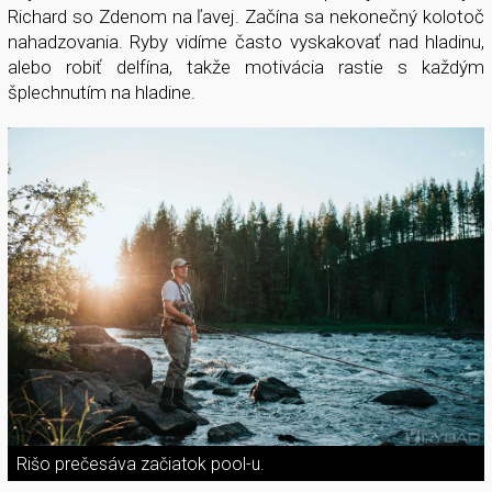
Richard so Zdenom na ľavej. Začína sa nekonečný kolotoč
nahadzovania. Ryby vidíme často vyskakovať nad hladinu,
alebo robiť delfína, takže motivácia rastie s každým
šplechnutím na hladine.
Rišo prečesáva začiatok pool-u.