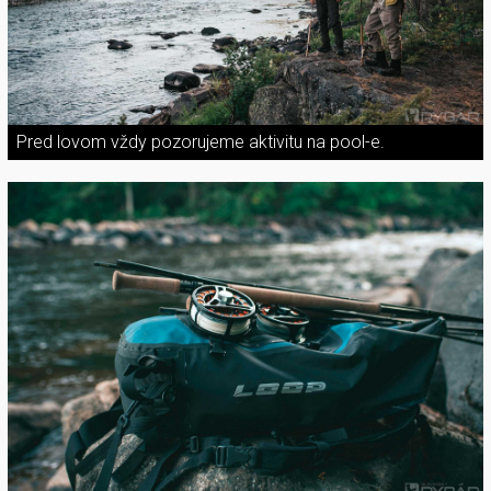
Pred lovom vždy pozorujeme aktivitu na pool-e.