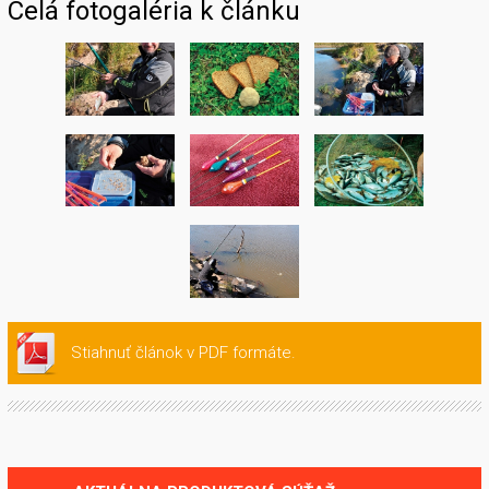
Celá fotogaléria k článku
Stiahnuť článok v PDF formáte.