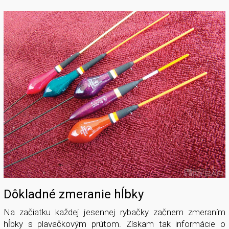
Dôkladné zmeranie hĺbky
Na začiatku každej jesennej rybačky začnem zmeraním
hĺbky s plavačkovým prútom. Získam tak informácie o