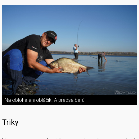
Na oblohe ani obláčik. A predsa berú.
Triky