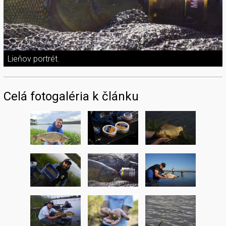
Lieňov portrét.
Celá fotogaléria k článku