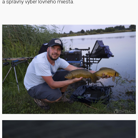
a správny výber lovného miesta.