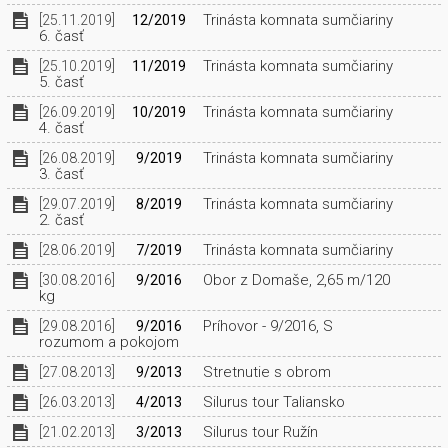
Trinásta komnata sumčiariny
[25.11.2019]
12/2019
6. časť
Trinásta komnata sumčiariny
[25.10.2019]
11/2019
5. časť
Trinásta komnata sumčiariny
[26.09.2019]
10/2019
4. časť
Trinásta komnata sumčiariny
[26.08.2019]
9/2019
3. časť
Trinásta komnata sumčiariny
[29.07.2019]
8/2019
2. časť
Trinásta komnata sumčiariny
[28.06.2019]
7/2019
Obor z Domaše, 2,65 m/120
[30.08.2016]
9/2016
kg
Príhovor - 9/2016, S
[29.08.2016]
9/2016
rozumom a pokojom
Stretnutie s obrom
[27.08.2013]
9/2013
Silurus tour Taliansko
[26.03.2013]
4/2013
Silurus tour Ružín
[21.02.2013]
3/2013