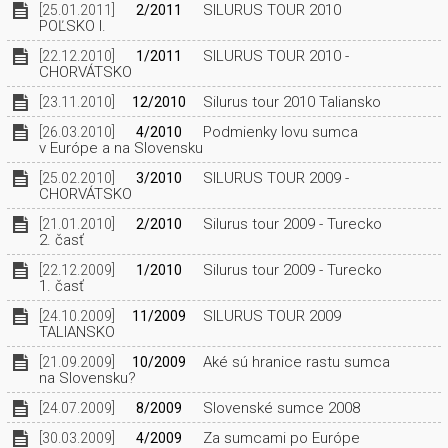
SILURUS TOUR 2010
[25.01.2011]
2/2011
POĽSKO I.
SILURUS TOUR 2010 -
[22.12.2010]
1/2011
CHORVÁTSKO
Silurus tour 2010 Taliansko
[23.11.2010]
12/2010
Podmienky lovu sumca
[26.03.2010]
4/2010
v Európe a na Slovensku
SILURUS TOUR 2009 -
[25.02.2010]
3/2010
CHORVÁTSKO
Silurus tour 2009 - Turecko
[21.01.2010]
2/2010
2. časť
Silurus tour 2009 - Turecko
[22.12.2009]
1/2010
1. časť
SILURUS TOUR 2009
[24.10.2009]
11/2009
TALIANSKO
Aké sú hranice rastu sumca
[21.09.2009]
10/2009
na Slovensku?
Slovenské sumce 2008
[24.07.2009]
8/2009
Za sumcami po Európe
[30.03.2009]
4/2009