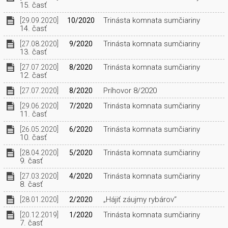
15. časť
Trinásta komnata sumčiariny
[29.09.2020]
10/2020
14. časť
Trinásta komnata sumčiariny
[27.08.2020]
9/2020
13. časť
Trinásta komnata sumčiariny
[27.07.2020]
8/2020
12. časť
Príhovor 8/2020
[27.07.2020]
8/2020
Trinásta komnata sumčiariny
[29.06.2020]
7/2020
11. časť
Trinásta komnata sumčiariny
[26.05.2020]
6/2020
10. časť
Trinásta komnata sumčiariny
[28.04.2020]
5/2020
9. časť
Trinásta komnata sumčiariny
[27.03.2020]
4/2020
8. časť
„Hájiť záujmy rybárov“
[28.01.2020]
2/2020
Trinásta komnata sumčiariny
[20.12.2019]
1/2020
7. časť