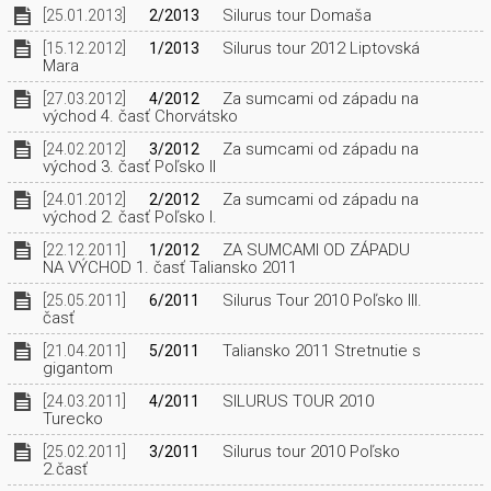
Silurus tour Domaša
[25.01.2013]
2/2013
Silurus tour 2012 Liptovská
[15.12.2012]
1/2013
Mara
Za sumcami od západu na
[27.03.2012]
4/2012
východ 4. časť Chorvátsko
Za sumcami od západu na
[24.02.2012]
3/2012
východ 3. časť Poľsko II
Za sumcami od západu na
[24.01.2012]
2/2012
východ 2. časť Poľsko I.
ZA SUMCAMI OD ZÁPADU
[22.12.2011]
1/2012
NA VÝCHOD 1. časť Taliansko 2011
Silurus Tour 2010 Poľsko III.
[25.05.2011]
6/2011
časť
Taliansko 2011 Stretnutie s
[21.04.2011]
5/2011
gigantom
SILURUS TOUR 2010
[24.03.2011]
4/2011
Turecko
Silurus tour 2010 Poľsko
[25.02.2011]
3/2011
2.časť