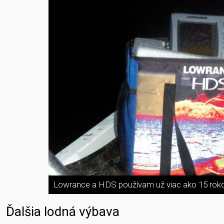
Lowrance a HDS používam už viac ako 15 roko
Ďalšia lodná výbava