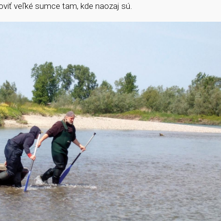
oviť veľké sumce tam, kde naozaj sú.