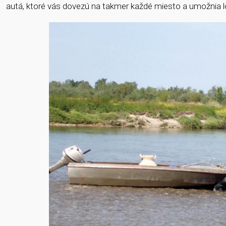
autá, ktoré vás dovezú na takmer každé miesto a umožnia l