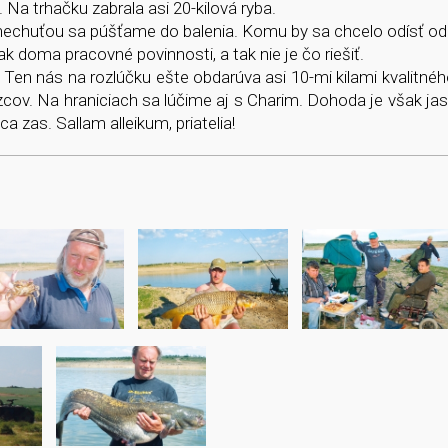
 Na trhačku zabrala asi 20-kilová ryba.
 nechuťou sa púšťame do balenia. Komu by sa chcelo odísť od
k doma pracovné povinnosti, a tak nie je čo riešiť.
 Ten nás na rozlúčku ešte obdarúva asi 10-mi kilami kvalitné
v. Na hraniciach sa lúčime aj s Charim. Dohoda je však ja
a zas. Sallam alleikum, priatelia!