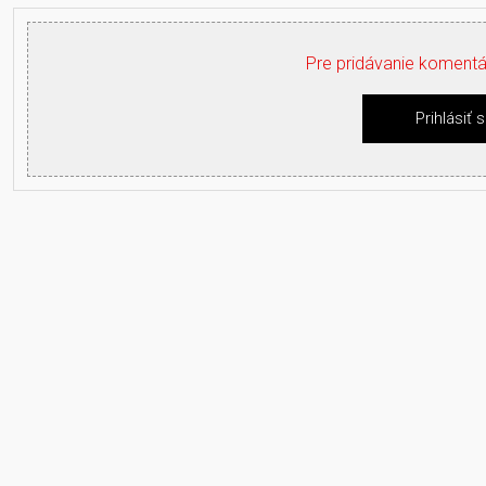
Pre pridávanie komentár
Prihlásiť 