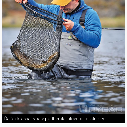
Ďalšia krásna ryba v podberáku ulovená na strímer.