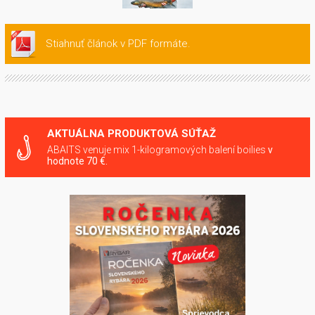
Stiahnuť článok v PDF formáte.
AKTUÁLNA PRODUKTOVÁ SÚŤAŽ
ABAITS venuje mix 1-kilogramových balení boilies
v
hodnote 70 €.