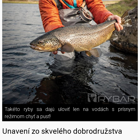
Takéto ryby sa dajú uloviť len na vodách s prísnym
režimom chyť a pusť!
Unavení zo skvelého dobrodružstva