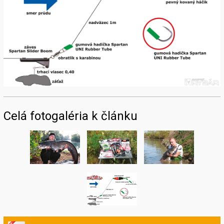
Celá fotogaléria k článku