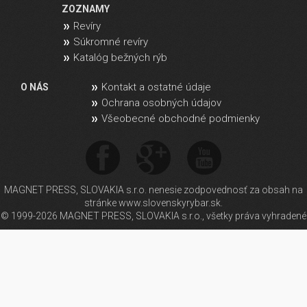
ZOZNAMY
Revíry
Súkromné revíry
Katalóg bežných rýb
Kontakt a ostatné údaje
O NÁS
Ochrana osobných údajov
Všeobecné obchodné podmienky
MAGNET PRESS, SLOVAKIA s.r.o. nenesie zodpovednosť za obsah na
stránke www.slovenskyrybar.sk.
© 1999-2026 MAGNET PRESS, SLOVAKIA s.r.o., všetky práva vyhradené