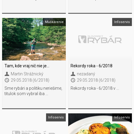
Muškárenie
Infoservis
Tam, kde vraj nič nie je…
Rekordy roka - 6/2018
Martin Strážnický
nezadaný
29.05.2018 (6/2018)
29.05.2018 (6/2018)
Sme rybári a politiku neriešime,
Rekordy roka - 6/2018 v ...
titulok som vybral iba ...
Infoservis
Infoservis