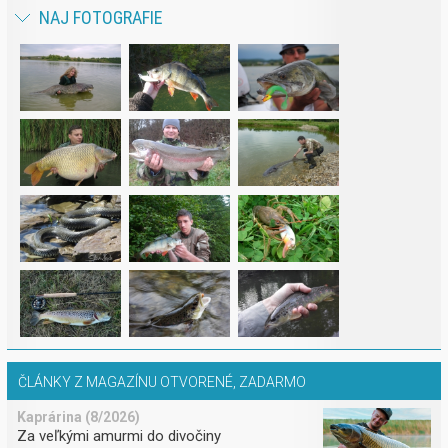
NAJ FOTOGRAFIE
ČLÁNKY Z MAGAZÍNU OTVORENÉ, ZADARMO
Kaprárina (8/2026)
Za veľkými amurmi do divočiny