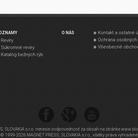
Kontakt a ostatné 
OZNAMY
O NÁS
Ochrana osobných 
Revíry
Všeobecné obcho
Súkromné revíry
Katalóg bežných rýb
SLOVAKIA s.r.o. nenesie zodpovednosť za obsah na stránke www.slo
© 1999-2026 MAGNET PRESS, SLOVAKIA s.r.o., všetky práva vyhradené