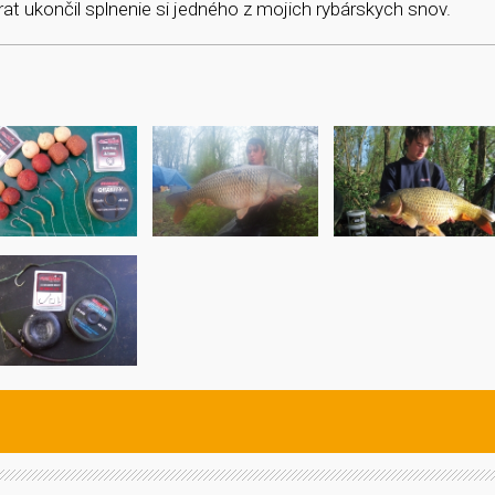
t ukončil splnenie si jedného z mojich rybárskych snov.