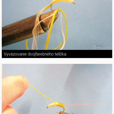
Vyväzovanie dvojfarebného telíčka.