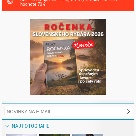
hodnote 70 €.
NAJ FOTOGRAFIE