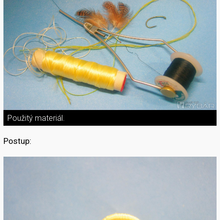
Použitý materiál.
Postup: