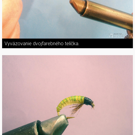
Vyväzovanie dvojfarebného telíčka.