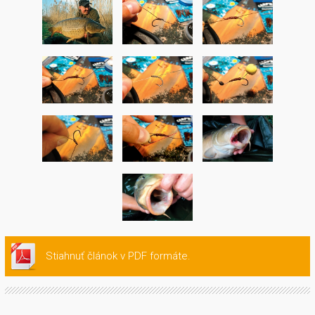
Stiahnuť článok v PDF formáte.