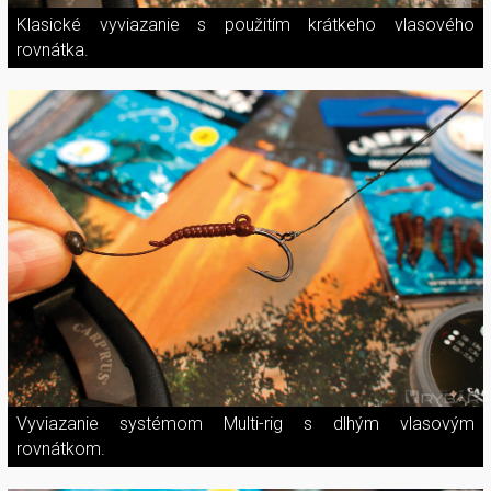
Klasické vyviazanie s použitím krátkeho vlasového
rovnátka.
Vyviazanie systémom Multi-rig s dlhým vlasovým
rovnátkom.