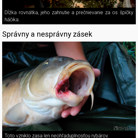
Dĺžka rovnátka, jeho zahnutie a prečnievanie za os špičky
háčika.
Správny a nesprávny zásek
Toto vzniklo zasa len neohľaduplnosťou rybárov.