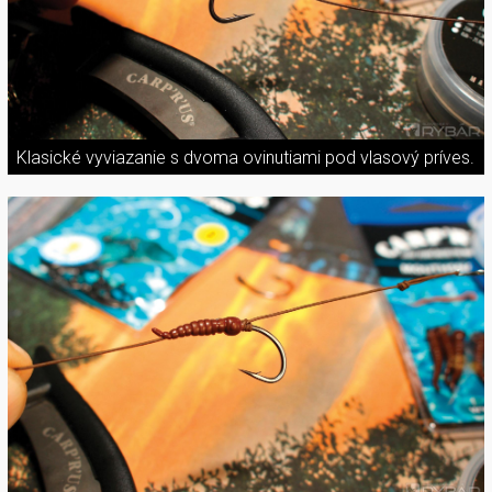
Klasické vyviazanie s dvoma ovinutiami pod vlasový príves.