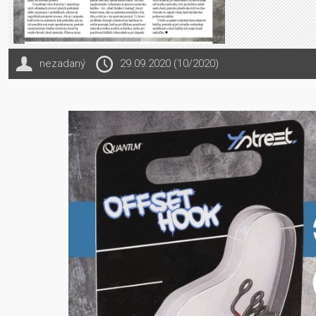
nezadaný
29.09.2020 (10/2020)