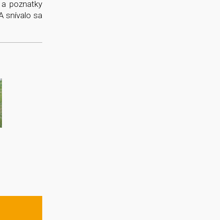
 a poznatky
A snívalo sa