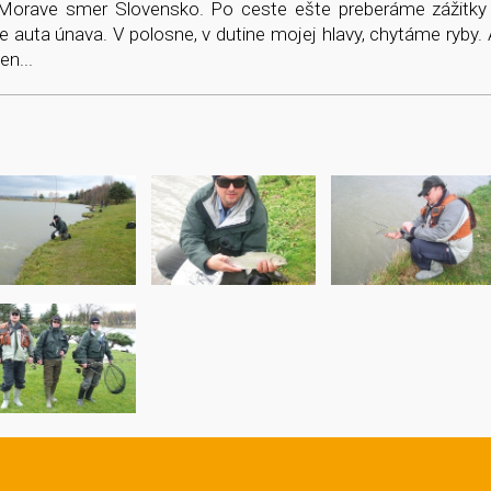
Morave smer Slovensko. Po ceste ešte preberáme zážitky
le auta únava. V polosne, v dutine mojej hlavy, chytáme ryby. 
en...