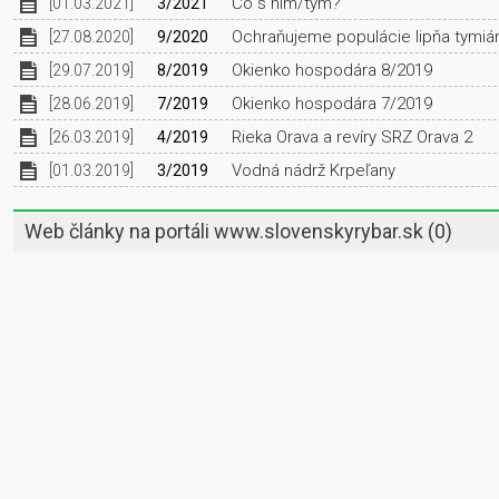
Čo s ním/tým?
[01.03.2021]
3/2021
Ochraňujeme populácie lipňa tymi
[27.08.2020]
9/2020
Okienko hospodára 8/2019
[29.07.2019]
8/2019
Okienko hospodára 7/2019
[28.06.2019]
7/2019
Rieka Orava a revíry SRZ Orava 2
[26.03.2019]
4/2019
Vodná nádrž Krpeľany
[01.03.2019]
3/2019
Web články na portáli www.slovenskyrybar.sk
(0)