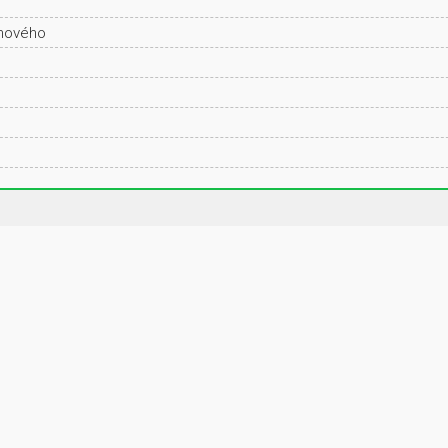
ánového