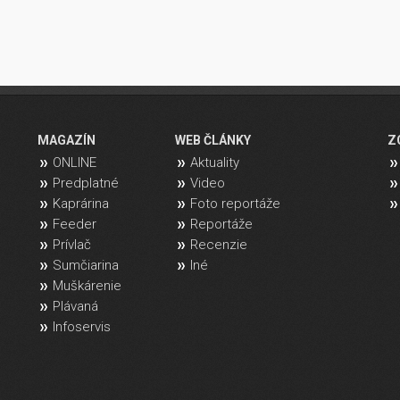
MAGAZÍN
WEB ČLÁNKY
Z
ONLINE
Aktuality
Predplatné
Video
Kaprárina
Foto reportáže
Feeder
Reportáže
Prívlač
Recenzie
Sumčiarina
Iné
Muškárenie
Plávaná
Infoservis