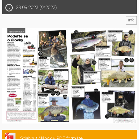
23.08.2023 (9/2023)
info
Stiahnuť článok v PDF formáte.