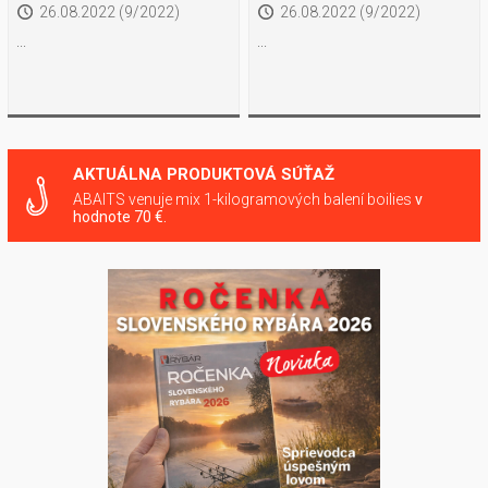
26.08.2022 (9/2022)
26.08.2022 (9/2022)
...
...
AKTUÁLNA PRODUKTOVÁ SÚŤAŽ
ABAITS venuje mix 1-kilogramových balení boilies
v
hodnote 70 €.