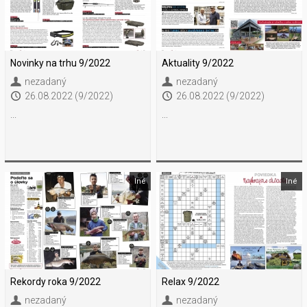
Novinky na trhu 9/2022
Aktuality 9/2022
nezadaný
nezadaný
26.08.2022 (9/2022)
26.08.2022 (9/2022)
...
...
Iné
Iné
Rekordy roka 9/2022
Relax 9/2022
nezadaný
nezadaný