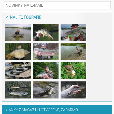
NAJ FOTOGRAFIE
ČLÁNKY Z MAGAZÍNU OTVORENÉ, ZADARMO