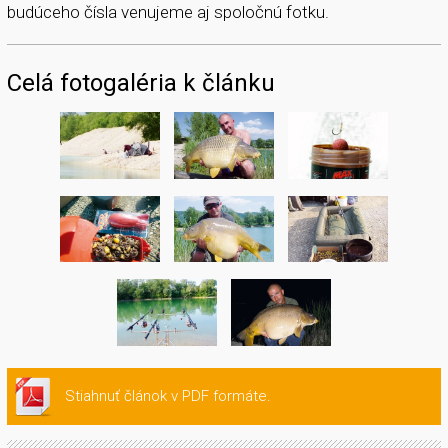
budúceho čísla venujeme aj spoločnú fotku.
Celá fotogaléria k článku
Stiahnuť článok v PDF formáte.