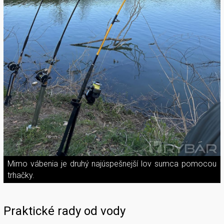
Mimo vábenia je druhý najúspešnejší lov sumca pomocou
trhačky.
Praktické rady od vody