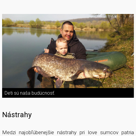
Deti sú naša budúcnosť.
Nástrahy
Medzi najobľúbenejšie nástrahy pri love sumcov patria