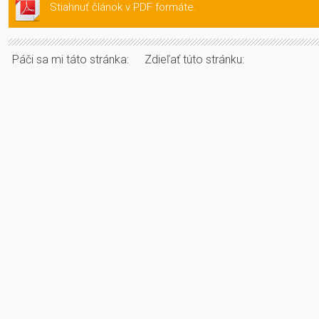
Stiahnuť článok v PDF formáte.
Páči sa mi táto stránka:
Zdieľať túto stránku: