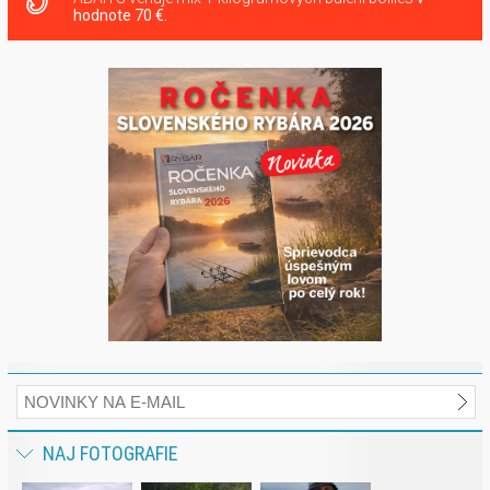
hodnote 70 €.
NAJ FOTOGRAFIE