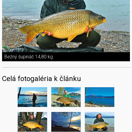
Bežný šupináč 14,80 kg.
Celá fotogaléria k článku