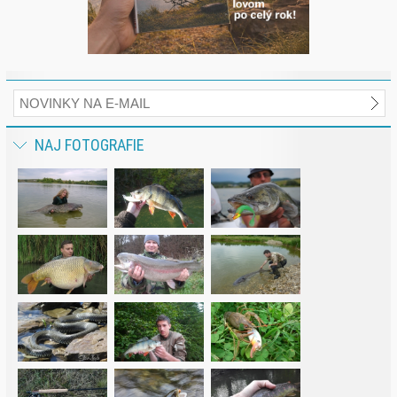
NAJ FOTOGRAFIE