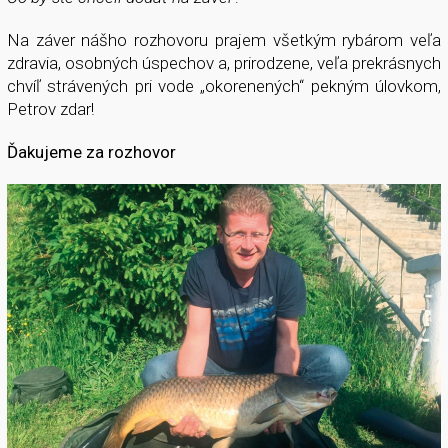
Na záver nášho rozhovoru prajem všetkým rybárom veľa
zdravia, osobných úspechov a, prirodzene, veľa prekrásnych
chvíľ strávených pri vode „okorenených“ pekným úlovkom,
Petrov zdar!
Ďakujeme za rozhovor