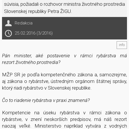
súvisia, požiadali o rozhovor ministra životného prostredia
Slovenskej republiky Petra ŽIGU.
Redakcia
25.02.2016 (3/2016)
info
Pán minister, aké postavenie v rámci rybárstva má
rezort životného prostredia?
MŽP SR je podľa kompetenčného zákona a, samozrejme,
aj zákona o rybárstve, ústredným orgánom štátnej správy,
ktorý riadi rybárstvo v Slovenskej republike.
Čo to riadenie rybárstva v praxi znamená?
Kompetencie na úseku rybárstva v rámci zákona o
rybárstve, v znení neskorších predpisov, má náš rezort
naozaj veľké. Ministerstvo napríklad vytvára z vodných