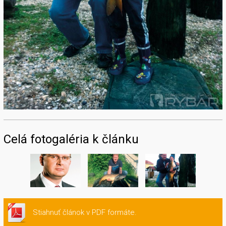
Celá fotogaléria k článku
Stiahnuť článok v PDF formáte.