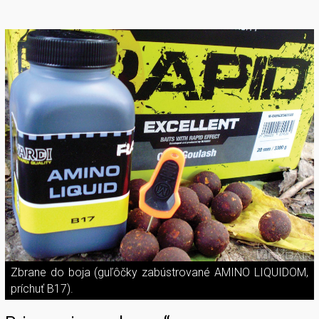
Zbrane do boja (guľôčky zabústrované AMINO LIQUIDOM,
príchuť B17).