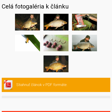
Celá fotogaléria k článku
Stiahnuť článok v PDF formáte.