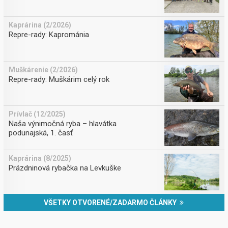
Kaprárina (2/2026)
Repre-rady: Kaprománia
Muškárenie (2/2026)
Repre-rady: Muškárim celý rok
Prívlač (12/2025)
Naša výnimočná ryba – hlavátka
podunajská, 1. časť
Kaprárina (8/2025)
Prázdninová rybačka na Levkuške
VŠETKY OTVORENÉ/ZADARMO ČLÁNKY