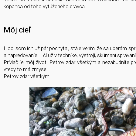
kopanca od toho vytúženého dravca.
Môj cieľ
Hoci som ich už pár pochytal, stále verím, že sa uberám 
a napredovanie – či už v technike, výstroji, skúmaní správani
Prívlač je môj život. Petrov zdar všetkým a nezabudnite pr
vtedy to má zmysel.
Petrov zdar všetkým!