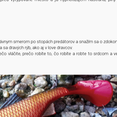
správnym smerom po stopách predátorov a snažím sa o zdoko
a sa dravých rýb, ako aj v love dravcov.
ečo vláčite, prečo robíte to, čo robíte a robte to srdcom a 