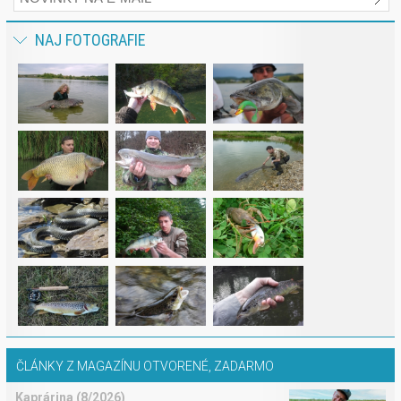
NAJ FOTOGRAFIE
ČLÁNKY Z MAGAZÍNU OTVORENÉ, ZADARMO
Kaprárina (8/2026)