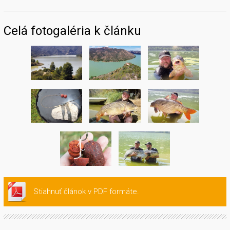
Celá fotogaléria k článku
Stiahnuť článok v PDF formáte.