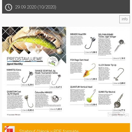
29.09.2020 (10/2020)
info
Stiahnuť článok v PDF formáte.