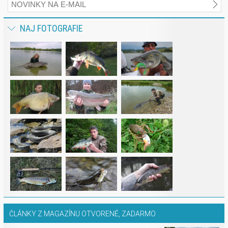
NAJ FOTOGRAFIE
ČLÁNKY Z MAGAZÍNU OTVORENÉ, ZADARMO