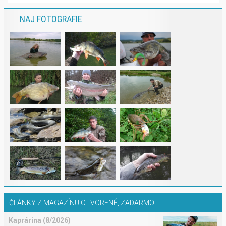
NAJ FOTOGRAFIE
ČLÁNKY Z MAGAZÍNU OTVORENÉ, ZADARMO
Kaprárina (8/2026)