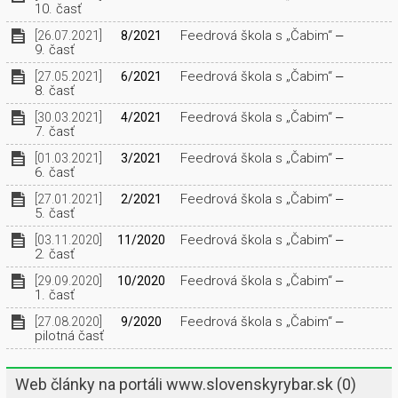
10. časť
Feedrová škola s „Čabim“ ‒
[26.07.2021]
8/2021
9. časť
Feedrová škola s „Čabim“ ‒
[27.05.2021]
6/2021
8. časť
Feedrová škola s „Čabim“ ‒
[30.03.2021]
4/2021
7. časť
Feedrová škola s „Čabim“ ‒
[01.03.2021]
3/2021
6. časť
Feedrová škola s „Čabim“ ‒
[27.01.2021]
2/2021
5. časť
Feedrová škola s „Čabim“ ‒
[03.11.2020]
11/2020
2. časť
Feedrová škola s „Čabim“ ‒
[29.09.2020]
10/2020
1. časť
Feedrová škola s „Čabim“ ‒
[27.08.2020]
9/2020
pilotná časť
Web články na portáli www.slovenskyrybar.sk
(0)