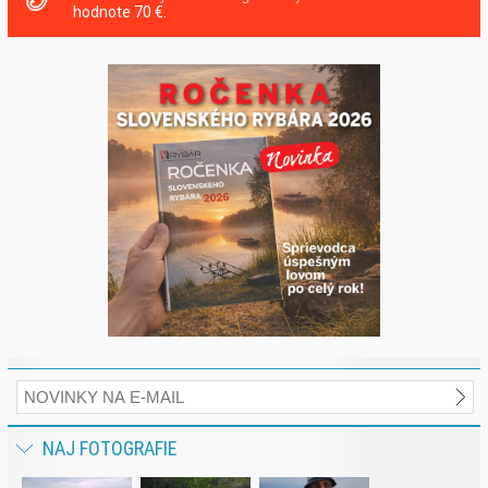
hodnote 70 €.
NAJ FOTOGRAFIE