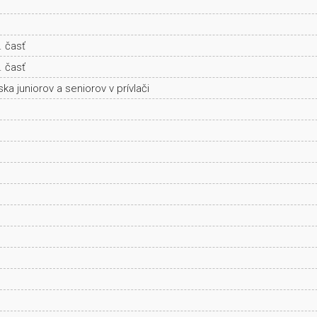
. časť
. časť
 juniorov a seniorov v prívlači