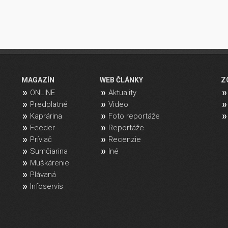
MAGAZÍN
WEB ČLÁNKY
Z
ONLINE
Aktuality
Predplatné
Video
Kaprárina
Foto reportáže
Feeder
Reportáže
Prívlač
Recenzie
Sumčiarina
Iné
Muškárenie
Plávaná
Infoservis