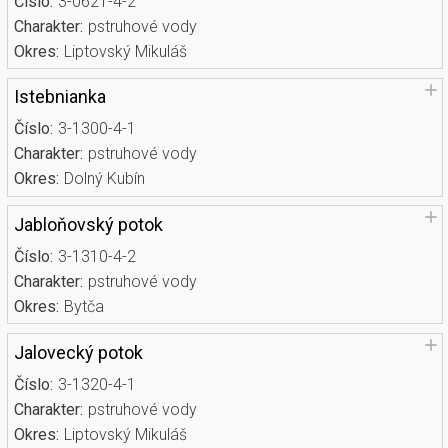
Číslo:
3-0621-4-2
Charakter:
pstruhové vody
Okres:
Liptovský Mikuláš
Istebnianka
Číslo:
3-1300-4-1
Charakter:
pstruhové vody
Okres:
Dolný Kubín
Jabloňovský potok
Číslo:
3-1310-4-2
Charakter:
pstruhové vody
Okres:
Bytča
Jalovecký potok
Číslo:
3-1320-4-1
Charakter:
pstruhové vody
Okres:
Liptovský Mikuláš