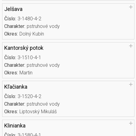
Jelšava
Číslo:
3-1480-4-2
Charakter:
pstruhové vody
Okres:
Dolný Kubín
Kantorský potok
Číslo:
3-1510-4-1
Charakter:
pstruhové vody
Okres:
Martin
Kľačianka
Číslo:
3-1520-4-2
Charakter:
pstruhové vody
Okres:
Liptovský Mikuláš
Klinianka
Číslo:
3-1580-4-1