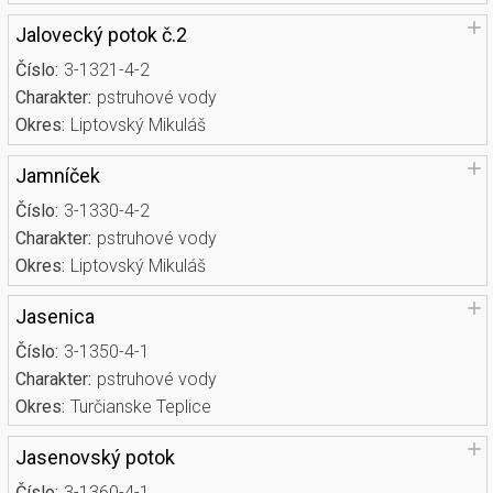
Jalovecký potok č.2
Číslo:
3-1321-4-2
Charakter:
pstruhové vody
Okres:
Liptovský Mikuláš
Jamníček
Číslo:
3-1330-4-2
Charakter:
pstruhové vody
Okres:
Liptovský Mikuláš
Jasenica
Číslo:
3-1350-4-1
Charakter:
pstruhové vody
Okres:
Turčianske Teplice
Jasenovský potok
Číslo:
3-1360-4-1