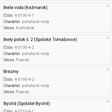
Biela voda (Kežmarok)
Číslo:
4-0100-4-1
Charakter:
pstruhové vody
Okres:
Kežmarok
Biely potok č. 2 (Spišské Tomášovce)
Číslo:
4-0130-4-2
Charakter:
pstruhové vody
Okres:
Poprad
Breziny
Číslo:
4-0190-4-2
Charakter:
pstruhové vody
Okres:
Poprad
Bystrá (Spišské Bystré)
Číslo:
4-0210-4-1