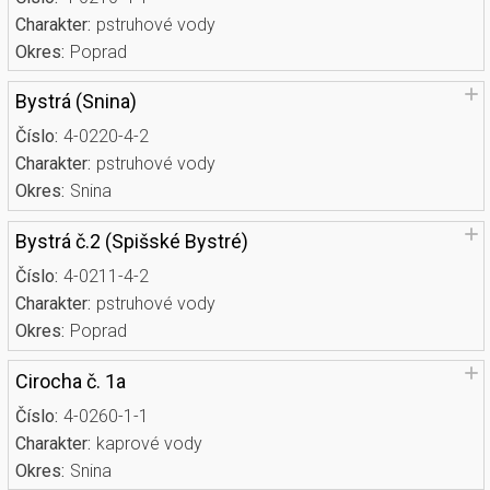
Charakter:
pstruhové vody
Okres:
Poprad
Bystrá (Snina)
Číslo:
4-0220-4-2
Charakter:
pstruhové vody
Okres:
Snina
Bystrá č.2 (Spišské Bystré)
Číslo:
4-0211-4-2
Charakter:
pstruhové vody
Okres:
Poprad
Cirocha č. 1a
Číslo:
4-0260-1-1
Charakter:
kaprové vody
Okres:
Snina