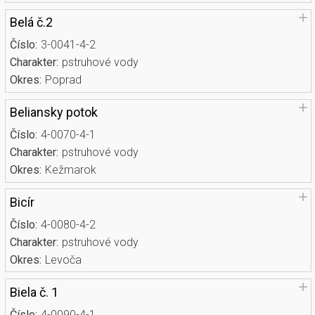
Belá č.2
Číslo:
3-0041-4-2
Charakter:
pstruhové vody
Okres:
Poprad
Beliansky potok
Číslo:
4-0070-4-1
Charakter:
pstruhové vody
Okres:
Kežmarok
Bicír
Číslo:
4-0080-4-2
Charakter:
pstruhové vody
Okres:
Levoča
Biela č. 1
Číslo:
4-0090-4-1